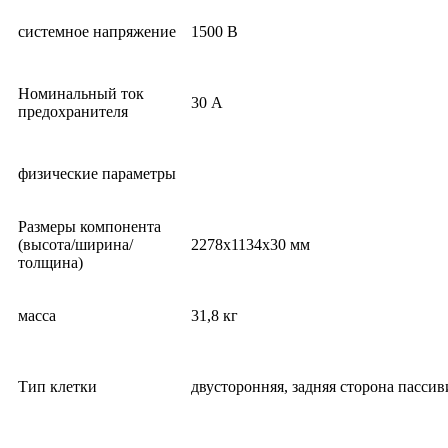
системное напряжение
1500 В
Номинальный ток
30 А
предохранителя
физические параметры
Размеры компонента
(высота/ширина/
2278x1134x30 мм
толщина)
масса
31,8 кг
Тип клетки
двусторонняя, задняя сторона пасси