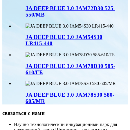
JA DEEP BLUE 3.0 JAM72D30 525-
550/MB
JA DEEP BLUE 3.0 JAM54S30
LR415-440
JA DEEP BLUE 3.0 JAM78D30 585-
610/ГБ
JA DEEP BLUE 3.0 JAM78S30 580-
605/MR
связаться с нами
Научно-технологический инкубационный парк для
предприятий, улица Шуанцзинь, зона высоких