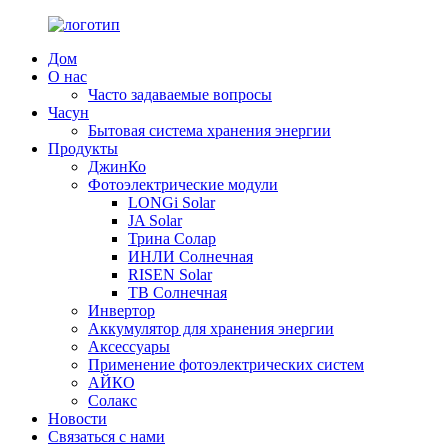
Дом
О нас
Часто задаваемые вопросы
Часун
Бытовая система хранения энергии
Продукты
ДжинКо
Фотоэлектрические модули
LONGi Solar
JA Solar
Трина Солар
ИНЛИ Солнечная
RISEN Solar
ТВ Солнечная
Инвертор
Аккумулятор для хранения энергии
Аксессуары
Применение фотоэлектрических систем
АЙКО
Солакс
Новости
Связаться с нами