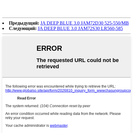
Предыдущий:
JA DEEP BLUE 3.0 JAM72D30 525-550/MB
Следующий:
JA DEEP BLUE 3.0 JAM72S30 LR560-585