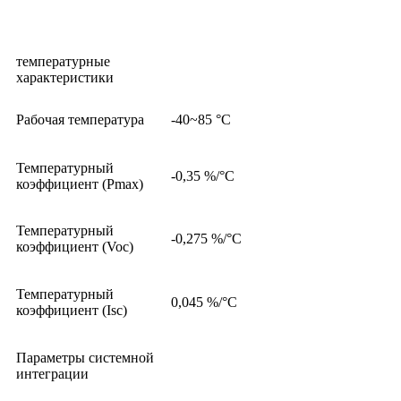
температурные
характеристики
Рабочая температура
-40~85 °C
Температурный
-0,35 %/°C
коэффициент (Pmax)
Температурный
-0,275 %/°C
коэффициент (Voc)
Температурный
0,045 %/°C
коэффициент (Isc)
Параметры системной
интеграции