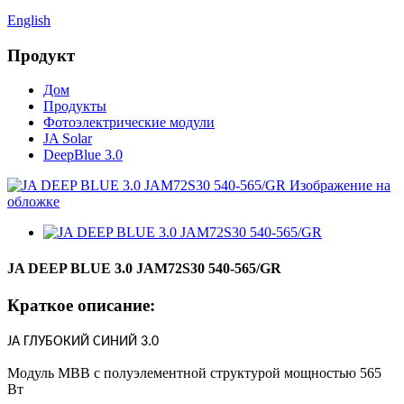
English
Продукт
Дом
Продукты
Фотоэлектрические модули
JA Solar
DeepBlue 3.0
JA DEEP BLUE 3.0 JAM72S30 540-565/GR
Краткое описание:
J
A
ГЛУБОКИЙ СИНИЙ 3.0
Модуль MBB с полуэлементной структурой мощностью 565
Вт